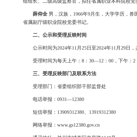
组组长、二级高级监察官，拟任省属职业本科院校党
薛仰全
男，汉族，1966年9月生，大学学历，
省属副厅级职业院校党委书记。
二、公示和受理反映时间
公示时间为2024年11月25日至2024年11月29
受理时间为每天上午：8：30—12：00，下午：2：
三、受理反映部门及联系方法
受理部门：省委组织部干部监督处
电话举报：0931—12380
短信举报：13909312380、13919312380
网络举报：www.gs12380.gov.cn