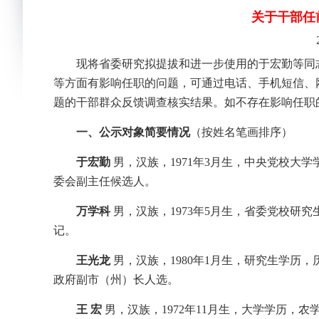
关于干部任前
现将省委研究拟提拔和进一步使用的于宏勤等同
等方面有影响任职的问题，可通过电话、手机短信、
题的干部群众反馈调查核实结果。如不存在影响任职
一、公示对象简要情况
（按姓名笔画排序）
于宏勤
男，汉族，1971年3月生，中央党校大
委会副主任候选人。
万学科
男，汉族，1973年5月生，省委党校研
记。
王光龙
男，汉族，1980年1月生，研究生学历
政府副市（州）长人选。
王 宏
男，汉族，1972年11月生，大学学历，