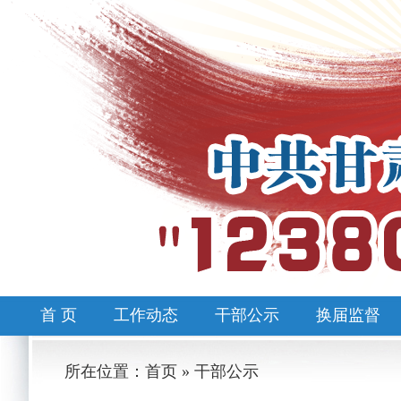
首 页
工作动态
干部公示
换届监督
所在位置：首页 » 干部公示