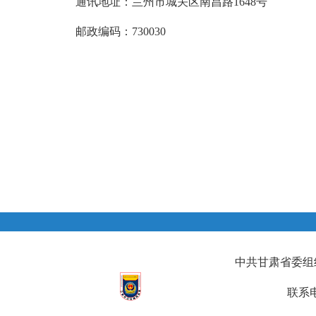
通讯地址：兰州市城关区南昌路1648号
邮政编码：730030
中共甘肃省委组织部
联系电