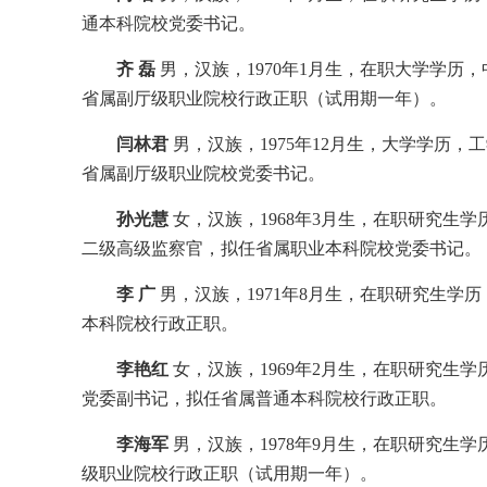
通本科院校党委书记。
齐 磊
男，汉族，1970年1月生，在职大学学
省属副厅级职业院校行政正职（试用期一年）。
闫林君
男，汉族，1975年12月生，大学学历
省属副厅级职业院校党委书记。
孙光慧
女，汉族，1968年3月生，在职研究生
二级高级监察官，拟任省属职业本科院校党委书记。
李 广
男，汉族，1971年8月生，在职研究生
本科院校行政正职。
李艳红
女，汉族，1969年2月生，在职研究生
党委副书记，拟任省属普通本科院校行政正职。
李海军
男，汉族，1978年9月生，在职研究生
级职业院校行政正职（试用期一年）。