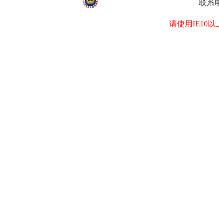
联系电
请使用IE1