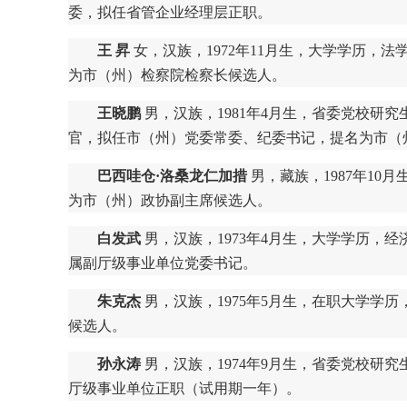
委，拟任省管企业经理层正职。
王 昇
女，汉族，1972年11月生，大学学历，
为市（州）检察院检察长候选人。
王晓鹏
男，汉族，1981年4月生，省委党校研
官，拟任市（州）党委常委、纪委书记，提名为市（
巴西哇仓·洛桑龙仁加措
男，藏族，1987年1
为市（州）政协副主席候选人。
白发武
男，汉族，1973年4月生，大学学历
属副厅级事业单位党委书记。
朱克杰
男，汉族，1975年5月生，在职大学学
候选人。
孙永涛
男，汉族，1974年9月生，省委党校研
厅级事业单位正职（试用期一年）。