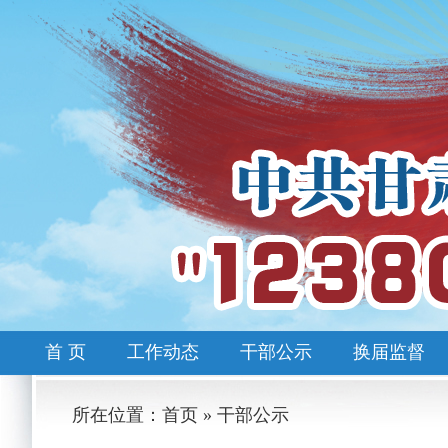
首 页
工作动态
干部公示
换届监督
所在位置：首页 » 干部公示