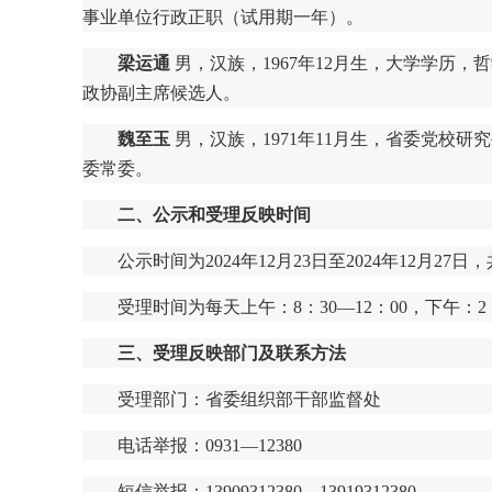
事业单位行政正职（试用期一年）。
梁运通
男，汉族，1967年12月生，大学学历
政协副主席候选人。
魏至玉
男，汉族，1971年11月生，省委党校
委常委。
二、公示和受理反映时间
公示时间为2024年12月23日至2024年12月27
受理时间为每天上午：8：30—12：00，下午：2：
三、受理反映部门及联系方法
受理部门：省委组织部干部监督处
电话举报：0931—12380
短信举报：13909312380、13919312380