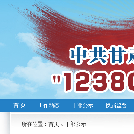
首 页
工作动态
干部公示
换届监督
所在位置：首页 » 干部公示