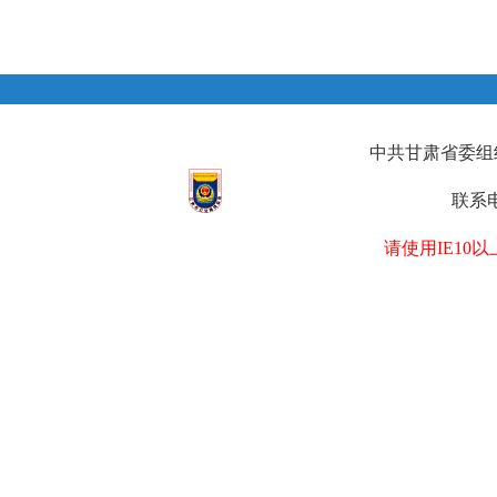
中共甘肃省委组织部
联系电
请使用IE1