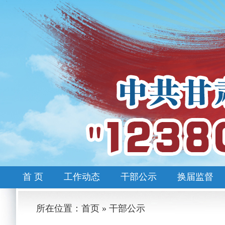
首 页
工作动态
干部公示
换届监督
所在位置：首页 » 干部公示