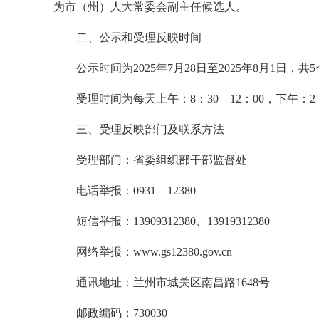
为市（州）人大常委会副主任候选人。
二、公示和受理反映时间
公示时间为2025年7月28日至2025年8月1日，共
受理时间为每天上午：8：30—12：00，下午：2：
三、受理反映部门及联系方法
受理部门：省委组织部干部监督处
电话举报：0931—12380
短信举报：13909312380、13919312380
网络举报：www.gs12380.gov.cn
通讯地址：兰州市城关区南昌路1648号
邮政编码：730030