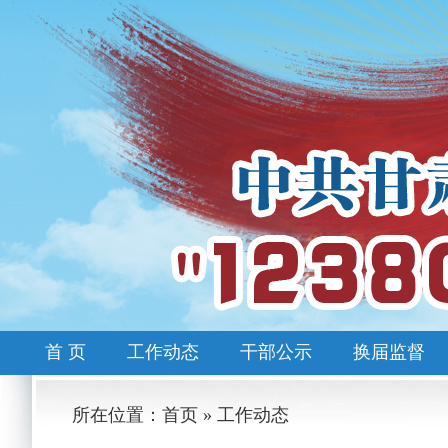
首 页
工作动态
干部公示
换届监督
所在位置：首页 » 工作动态