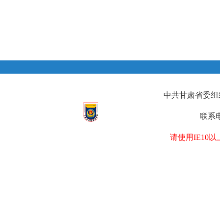
中共甘肃省委组织部
联系电
请使用IE1