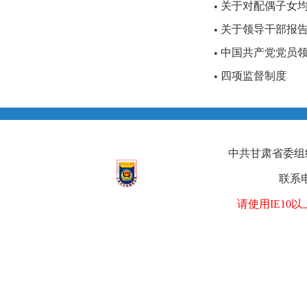
关于对配偶子女均
•
关于领导干部报
•
中国共产党党员
•
四项监督制度
•
中共甘肃省委组织部
联系电
请使用IE1