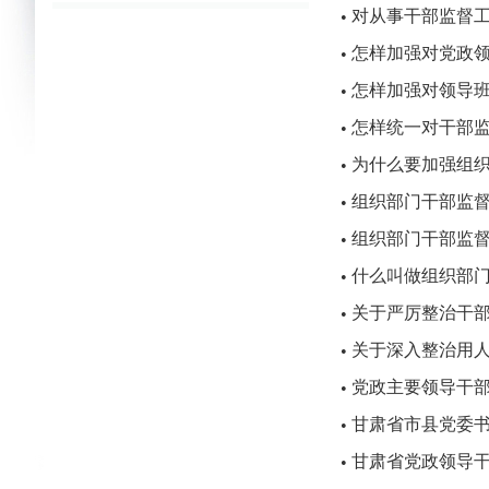
对从事干部监督
•
怎样加强对党政
•
怎样加强对领导
•
怎样统一对干部
•
为什么要加强组
•
组织部门干部监
•
组织部门干部监
•
什么叫做组织部
•
关于严厉整治干
•
关于深入整治用
•
党政主要领导干
•
甘肃省市县党委
•
甘肃省党政领导
•