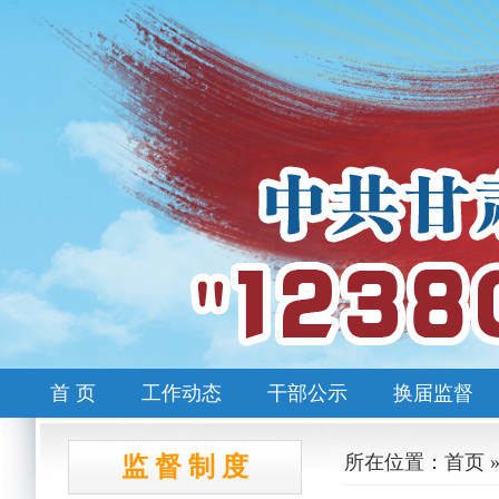
首 页
工作动态
干部公示
换届监督
所在位置：首页 
监 督 制 度