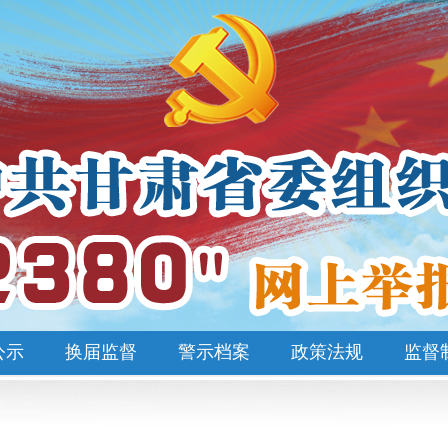
公示
换届监督
警示档案
政策法规
监督