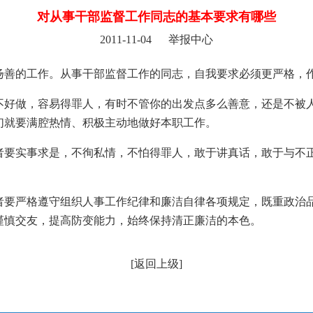
对从事干部监督工作同志的基本要求有哪些
2011-11-04 举报中心
扬善的工作。从事干部监督工作的同志，自我要求必须更严
不好做，容易得罪人，有时不管你的出发点多么善意，还是不被
我们就要满腔热情、积极主动地做好本职工作。
者要实事求是，不徇私情，不怕得罪人，敢于讲真话，敢于与不
者要严格遵守组织人事工作纪律和廉洁自律各项规定，既重政治
谨慎交友，提高防变能力，始终保持清正廉洁的本色。
[
返回上级
]