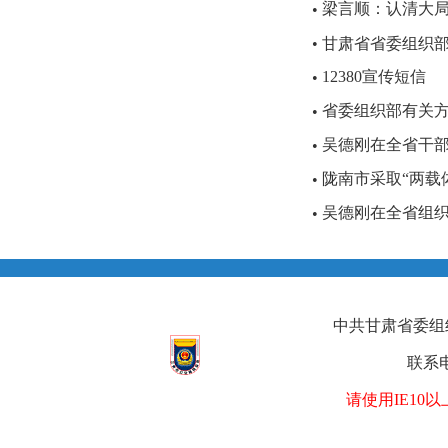
梁言顺：认清大
•
•
甘肃省省委组织部“
12380宣传短信
•
省委组织部有关方面
•
吴德刚在全省干
•
陇南市采取“两载体
•
吴德刚在全省组织
•
中共甘肃省委组织部
联系电
请使用IE1