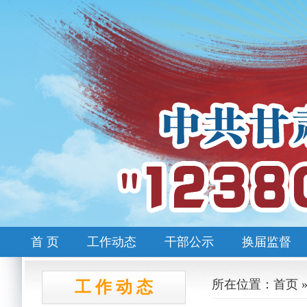
首 页
工作动态
干部公示
换届监督
所在位置：首页 
工 作 动 态