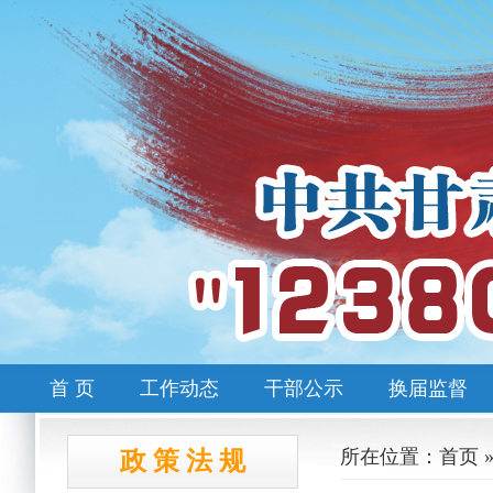
首 页
工作动态
干部公示
换届监督
所在位置：首页 
政 策 法 规