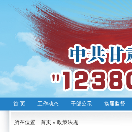
首 页
工作动态
干部公示
换届监督
所在位置：首页 » 政策法规