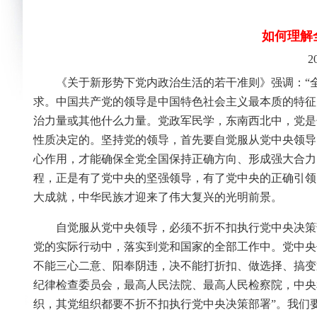
如何理解
2
《关于新形势下党内政治生活的若干准则》强调：“全
求。中国共产党的领导是中国特色社会主义最本质的特征
治力量或其他什么力量。党政军民学，东南西北中，党是
性质决定的。坚持党的领导，首先要自觉服从党中央领导
心作用，才能确保全党全国保持正确方向、形成强大合力
程，正是有了党中央的坚强领导，有了党中央的正确引领
大成就，中华民族才迎来了伟大复兴的光明前景。
自觉服从党中央领导，必须不折不扣执行党中央决策
党的实际行动中，落实到党和国家的全部工作中。党中央
不能三心二意、阳奉阴违，决不能打折扣、做选择、搞变
纪律检查委员会，最高人民法院、最高人民检察院，中央
织，其党组织都要不折不扣执行党中央决策部署”。我们