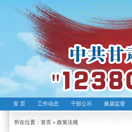
首 页
工作动态
干部公示
换届监督
所在位置：首页 » 政策法规