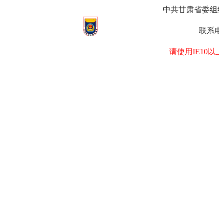
中共甘肃省委组织部
联系电
请使用IE1