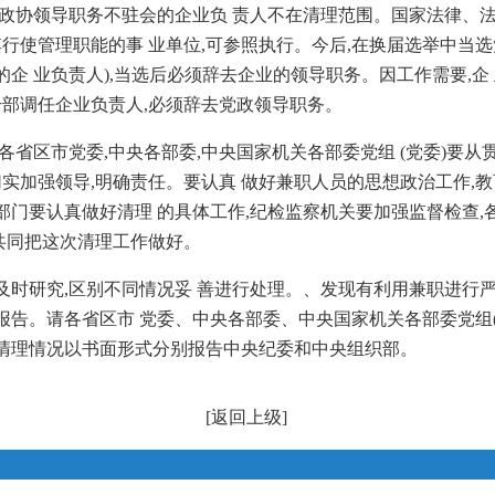
、政协领导职务不驻会的企业负 责人不在清理范围。国家法律、法
其行使管理职能的事 业单位,可参照执行。今后,在换届选举中当选
企 业负责人),当选后必须辞去企业的领导职务。因工作需要,企
干部调任企业负责人,必须辞去党政领导职务。
各省区市党委,中央各部委,中央国家机关各部委党组 (党委)要从
切实加强领导,明确责任。要认真 做好兼职人员的思想政治工作,
门要认真做好清理 的具体工作,纪检监察机关要加强监督检查,各
 共同把这次清理工作做好。
时研究,区别不同情况妥 善进行处理。、发现有利用兼职进行严
告。请各省区市 党委、中央各部委、中央国家机关各部委党组(党
前将清理情况以书面形式分别报告中央纪委和中央组织部。
[
返回上级
]