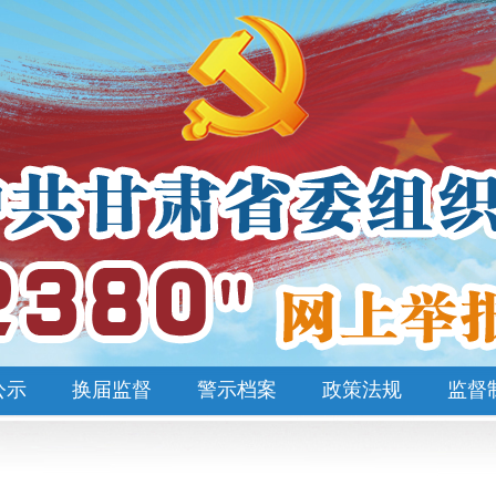
公示
换届监督
警示档案
政策法规
监督