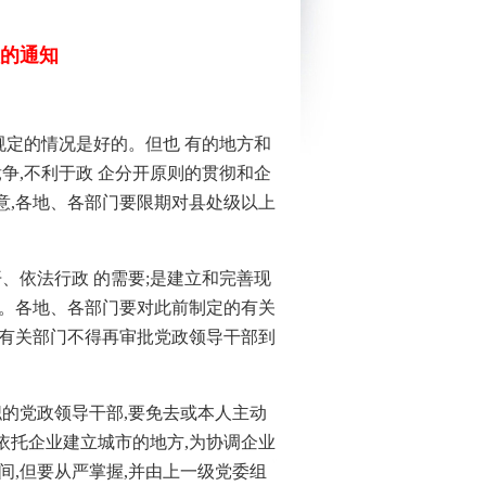
的通知
规定的情况是好的。但也 有的地方和
争,不利于政 企分开原则的贯彻和企
意,各地、各部门要限期对县处级以上
、依法行政 的需要;是建立和完善现
行。各地、各部门要对此前制定的有关
其有关部门不得再审批党政领导干部到
的党政领导干部,要免去或本人主动
依托企业建立城市的地方,为协调企业
间,但要从严掌握,并由上一级党委组