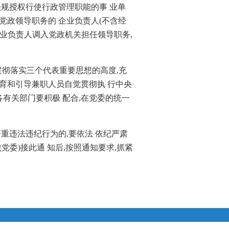
规授权行使行政管理职能的事 业单
党政领导职务的 企业负责人(不含经
 业负责人调入党政机关担任领导职务,
贯彻落实三个代表重要思想的高度,充
教育和引导兼职人员自觉贯彻执 行中央
有关部门要积极 配合,在党委的统一
重违法违纪行为的,要依法 依纪严肃
委)接此通 知后,按照通知要求,抓紧