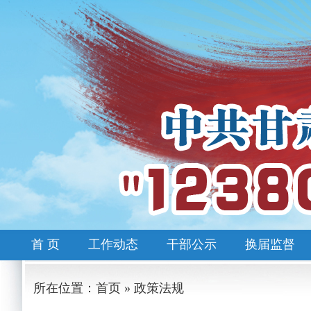
首 页
工作动态
干部公示
换届监督
所在位置：首页 » 政策法规