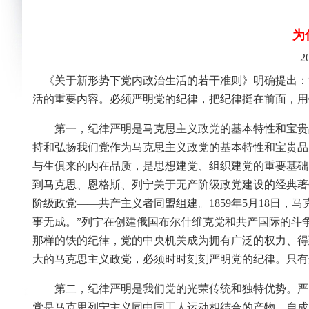
为
2
《关于新形势下党内政治生活的若干准则》明确提出：
活的重要内容。必须严明党的纪律，把纪律挺在前面，用
第一，纪律严明是马克思主义政党的基本特性和宝贵
持和弘扬我们党作为马克思主义政党的基本特性和宝贵品
与生俱来的内在品质，是思想建党、组织建党的重要基础
到马克思、恩格斯、列宁关于无产阶级政党建设的经典著
阶级政党——共产主义者同盟组建。1859年5月18日
事无成。”列宁在创建俄国布尔什维克党和共产国际的斗
那样的铁的纪律，党的中央机关成为拥有广泛的权力、得
大的马克思主义政党，必须时时刻刻严明党的纪律。只有
第二，纪律严明是我们党的光荣传统和独特优势。严
党是马克思列宁主义同中国工人运动相结合的产物，自成