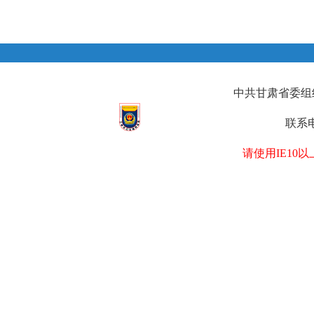
中共甘肃省委组织部
联系电
请使用IE1