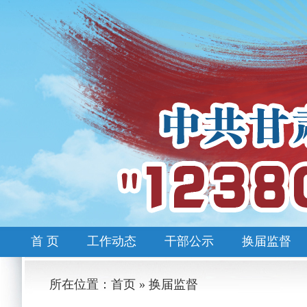
首 页
工作动态
干部公示
换届监督
所在位置：首页 » 换届监督