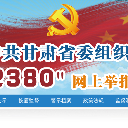
公示
换届监督
警示档案
政策法规
监督