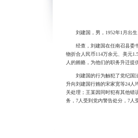
刘建国，男，1952年1月出
经查，刘建国在任南召县委
物折合人民币114万余元、美元
人的贿赂，为他们的职务升迁提
刘建国的行为触犯了党纪国法
升向刘建国行贿的宋家宽等24
关处理；王某因同时犯有其他错
务，7人受到党内警告处分，7人