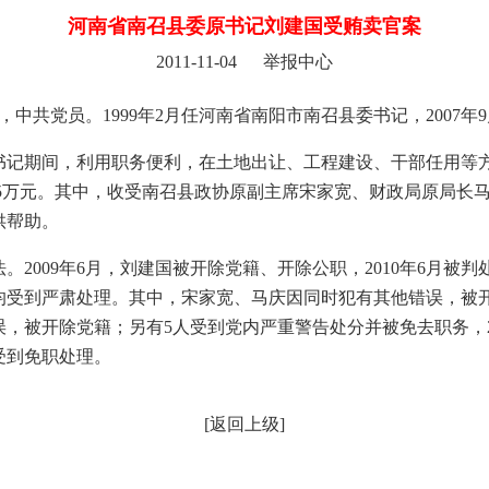
河南省南召县委原书记刘建国受贿卖官案
2011-11-04 举报中心
生，中共党员。1999年2月任河南省南阳市南召县委书记，2007
书记期间，利用职务便利，在土地出让、工程建设、干部任用等
1.5万元。其中，收受南召县政协原副主席宋家宽、财政局原局长
供帮助。
。2009年6月，刘建国被开除党籍、开除公职，2010年6月被
人均受到严肃处理。其中，宋家宽、马庆因同时犯有其他错误，被
误，被开除党籍；另有5人受到党内严重警告处分并被免去职务，
受到免职处理。
[
返回上级
]