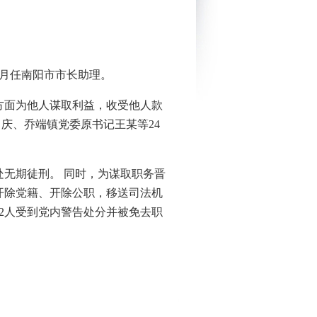
年9月任南阳市市长助理。
方面为他人谋取利益，收受他人款
马庆、乔端镇党委原书记王某等24
判处无期徒刑。 同时，为谋取职务晋
开除党籍、开除公职，移送司法机
2人受到党内警告处分并被免去职