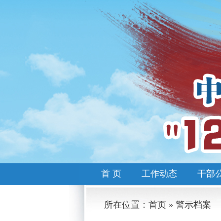
首 页
工作动态
干部
所在位置：首页 » 警示档案