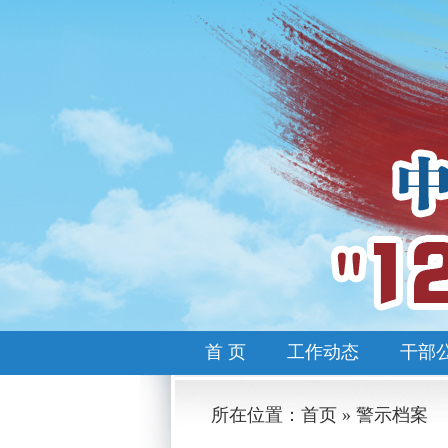
首 页
工作动态
干部
所在位置：首页 » 警示档案