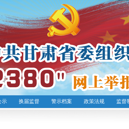
公示
换届监督
警示档案
政策法规
监督