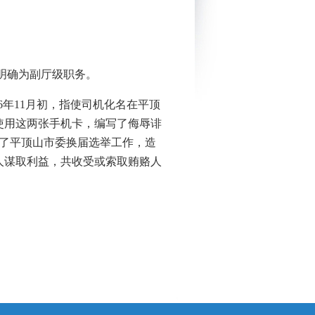
年明确为副厅级职务。
6年11月初，指使司机化名在平顶
，使用这两张手机卡，编写了侮辱诽
害了平顶山市委换届选举工作，造
人谋取利益，共收受或索取贿赂人
。