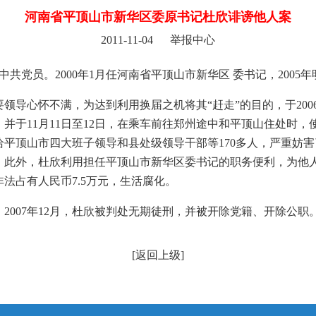
河南省平顶山市新华区委原书记杜欣诽谤他人案
2011-11-04 举报中心
，中共党员。2000年1月任河南省平顶山市新华区 委书记，2005
领导心怀不满，为达到利用换届之机将其“赶走”的目的，于200
并于11月11日至12日，在乘车前往郑州途中和平顶山住处时
平顶山市四大班子领导和县处级领导干部等170多人，严重妨
。此外，杜欣利用担任平顶山市新华区委书记的职务便利，为他
元，非法占有人民币7.5万元，生活腐化。
2007年12月，杜欣被判处无期徒刑，并被开除党籍、开除公职
[
返回上级
]