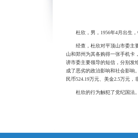
杜欣，男，1956年4月出生
经查，杜欣对平顶山市委主要
山和郑州为其各购得一张手机卡，
谤市委主要领导的短信，分别发给
成了恶劣的政治影响和社会影响
民币524.19万元、美金2.5万
杜欣的行为触犯了党纪国法。